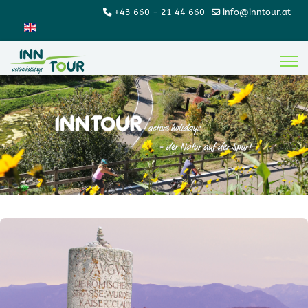
+43 660 - 21 44 660
info@inntour.at
Sprache auswählen