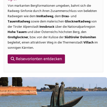
Von markanten Bergformationen umgeben, bahnt sich die
Radweg-Sinfonie durch ihren Zusammenschluss von beliebten
Radwegen wie dem
InnRadweg
, dem
Drau
- und
TauernRadweg
sowie dem malerischen
GlocknerRadweg
von
der Tiroler Alpenstadt
Innsbruck
über die Nationalparkregion
Hohe Tauern
und über Österreichs höchsten Berg, den
Großglockner
, bzw. von der Kulisse der
Südtiroler Dolomiten
begleitet, einen attraktiven Weg in die Thermenstadt
Villach
im
sonnigen Kärnten.
Reisevarianten entdecken