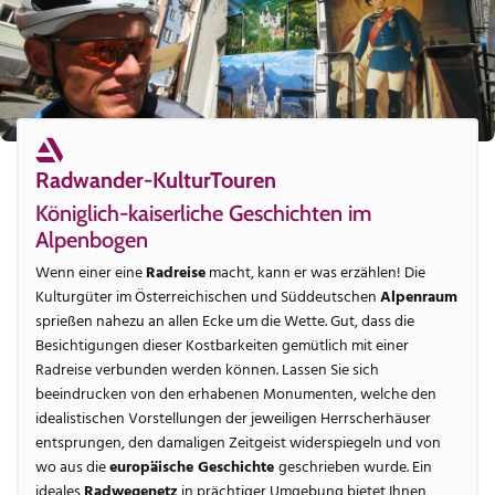
Radwander-KulturTouren
Königlich-kaiserliche Geschichten im
Alpenbogen
Wenn einer eine
Radreise
macht, kann er was erzählen! Die
Kulturgüter im Österreichischen und Süddeutschen
Alpenraum
sprießen nahezu an allen Ecke um die Wette. Gut, dass die
Besichtigungen dieser Kostbarkeiten gemütlich mit einer
Radreise verbunden werden können. Lassen Sie sich
beeindrucken von den erhabenen Monumenten, welche den
idealistischen Vorstellungen der jeweiligen Herrscherhäuser
entsprungen, den damaligen Zeitgeist widerspiegeln und von
wo aus die
europäische Geschichte
geschrieben wurde. Ein
ideales
Radwegenetz
in prächtiger Umgebung bietet Ihnen