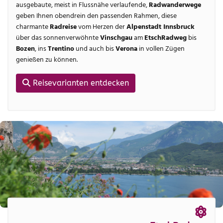
ausgebaute, meist in Flussnähe verlaufende,
Radwanderwege
geben Ihnen obendrein den passenden Rahmen, diese
charmante
Radreise
vom Herzen der
Alpenstadt Innsbruck
über das sonnenverwöhnte
Vinschgau
am
EtschRadweg
bis
Bozen
, ins
Trentino
und auch bis
Verona
in vollen Zügen
genießen zu können.
Reisevarianten entdecken