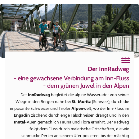
Der InnRadweg
- eine gewachsene Verbindung am Inn-Fluss
- dem grünen Juwel in den Alpen
Der
InnRadweg
begleitet die alpine Wasserader von seiner
Wiege in den Bergen nahe bei
St. Moritz
(Schweiz), durch die
imposante Schweizer und Tiroler
Alpen
welt, wo der Inn-Fluss im
Engadin
zischend durch enge Talschneisen drängt und in den
Inntal
-Auen gemächlich Fauna und Flora ernährt. Der Radweg
folgt dem Fluss durch malerische Ortschaften, die wie
schmucke Perlen an seinem Ufer posieren, bis der mächtig