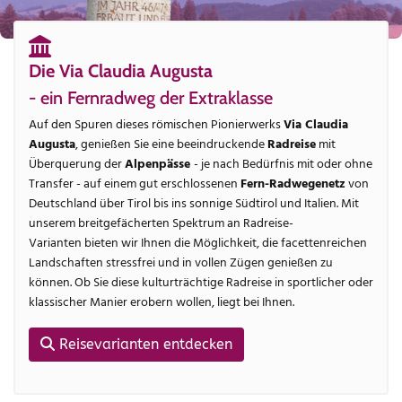
Die Via Claudia Augusta
- ein Fernradweg der Extraklasse
Auf den Spuren dieses römischen Pionierwerks
Via Claudia
Augusta
, genießen Sie eine beeindruckende
Radreise
mit
Überquerung der
Alpenpässe
- je nach Bedürfnis mit oder ohne
Transfer - auf einem gut erschlossenen
Fern-Radwegenetz
von
Deutschland über Tirol bis ins sonnige Südtirol und Italien. Mit
unserem breitgefächerten Spektrum an Radreise-
Varianten bieten wir Ihnen die Möglichkeit, die facettenreichen
Landschaften stressfrei und in vollen Zügen genießen zu
können. Ob Sie diese kulturträchtige Radreise in sportlicher oder
klassischer Manier erobern wollen, liegt bei Ihnen.
Reisevarianten entdecken