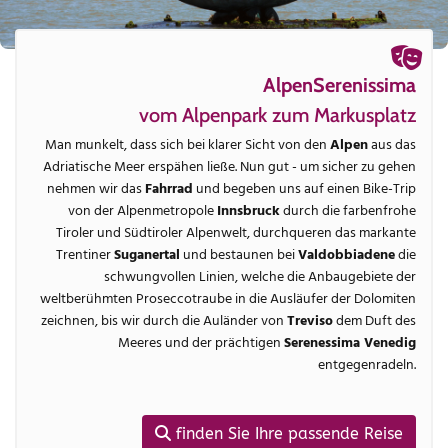
AlpenSerenissima
vom Alpenpark zum Markusplatz
Man munkelt, dass sich bei klarer Sicht von den
Alpen
aus das
Adriatische Meer erspähen ließe. Nun gut - um sicher zu gehen
nehmen wir das
Fahrrad
und begeben uns auf einen Bike-Trip
von der Alpenmetropole
Innsbruck
durch die farbenfrohe
Tiroler und Südtiroler Alpenwelt, durchqueren das markante
Trentiner
Suganertal
und bestaunen bei
Valdobbiadene
die
schwungvollen Linien, welche die Anbaugebiete der
weltberühmten Proseccotraube in die Ausläufer der Dolomiten
zeichnen, bis wir durch die Auländer von
Treviso
dem Duft des
Meeres und der prächtigen
Serenessima Venedig
entgegenradeln.
finden Sie Ihre passende Reise